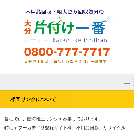
Tog
nav
相互リンクについて
当社では、随時相互リンクを募集しております。
特にヤフーカテゴリ登録サイト様、不用品回収、リサイクル