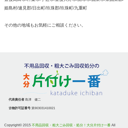
姫島村/速見郡/日出町/玖珠郡/玖珠町/九重町
その他の地域もお気軽にご相談ください。
代表責任者
島津 健二
古物許可証番号
第903031410021
Copyright© 2015
不用品回収・粗大ごみ回収・処分！大分片付け一番
All