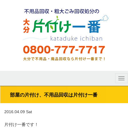
Tog
nav
部屋の片付け、不用品回収は片付け一番
2016.04.09 Sat
片付け一番です！