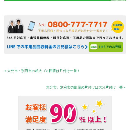
« 大分市・別府市の粗大ゴミ回収は片付け一番！
大分市、別府市の部屋の片付けは大分片付け一番 »