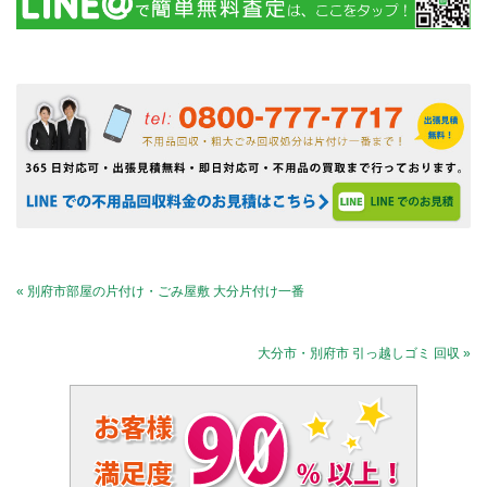
« 別府市部屋の片付け・ごみ屋敷 大分片付け一番
大分市・別府市 引っ越しゴミ 回収 »