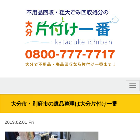
Tog
nav
大分市・別府市の遺品整理は大分片付け一番
2019.02.01 Fri