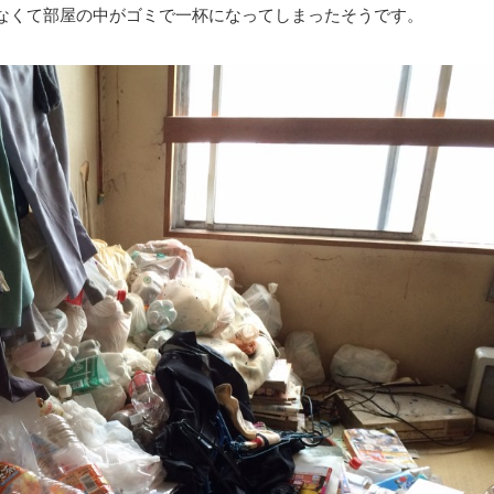
なくて部屋の中がゴミで一杯になってしまったそうです。