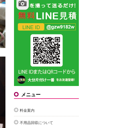
メニュー
料金案内
不用品回収について