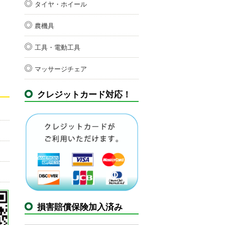
タイヤ・ホイール
農機具
工具・電動工具
マッサージチェア
クレジットカード対応！
損害賠償保険加入済み