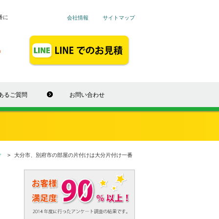
番に
会社情報
サイトマップ
あるご質問
お問い合わせ
け
大分市、別府市の部屋の片付けは大分片付け一番