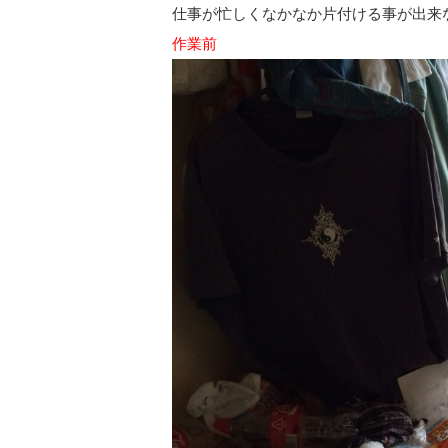
仕事が忙しくなかなか片付ける事が出来
作業前