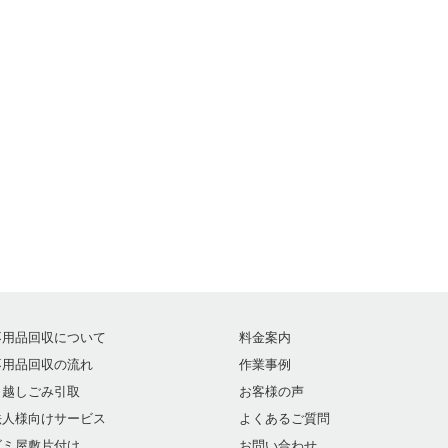
不用品回収について
料金案内
不用品回収の流れ
作業事例
引越しごみ引取
お客様の声
法人様向けサービス
よくあるご質問
ゴミ屋敷片付け
お問い合わせ