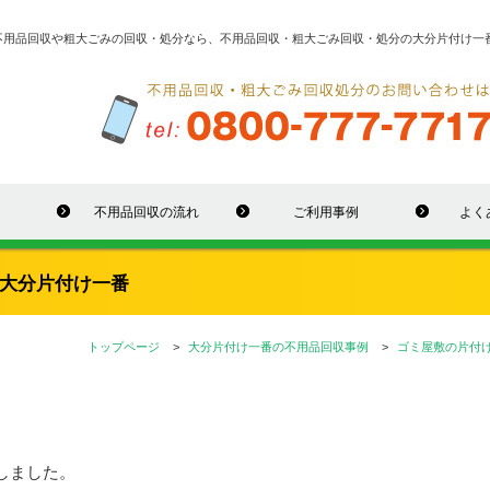
不用品回収や粗大ごみの回収・処分なら、不用品回収・粗大ごみ回収・処分の大分片付け一
不用品回収の流れ
ご利用事例
よく
大分片付け一番
トップページ
大分片付け一番の不用品回収事例
ゴミ屋敷の片付
しました。