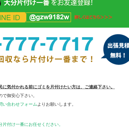
民に気付かれる前にゴミを片付けたい方は、ご連絡下さい。
ので御安心下さい。
問い合わせフォーム
よりお願いします。
分片付け一番にお任せください。