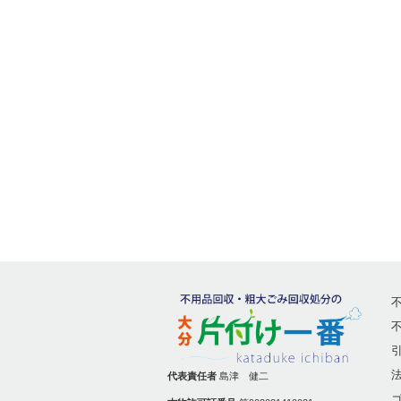
代表責任者
島津 健二