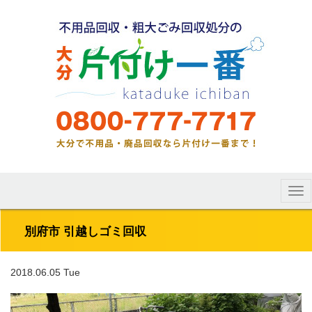
Tog
nav
別府市 引越しゴミ回収
2018.06.05 Tue