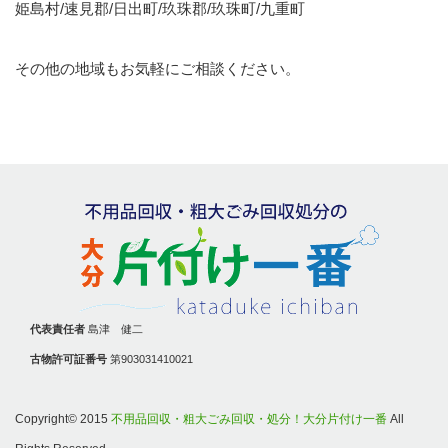
姫島村/速見郡/日出町/玖珠郡/玖珠町/九重町
その他の地域もお気軽にご相談ください。
代表責任者
島津 健二
古物許可証番号
第903031410021
Copyright© 2015
不用品回収・粗大ごみ回収・処分！大分片付け一番
All