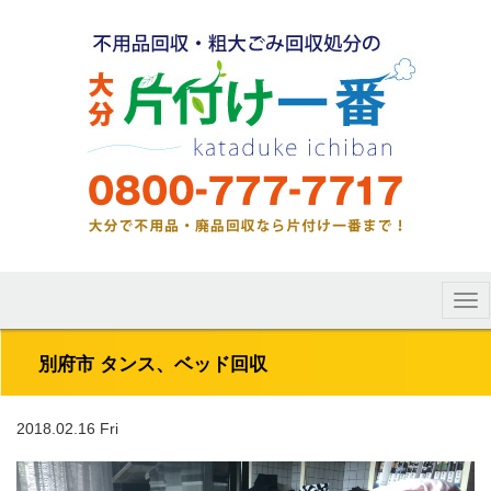
Tog
nav
別府市 タンス、ベッド回収
2018.02.16 Fri