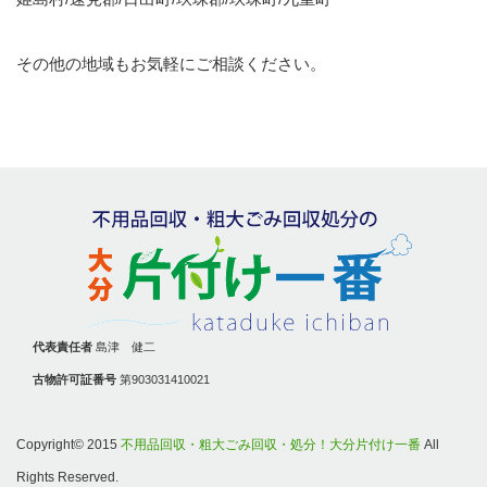
その他の地域もお気軽にご相談ください。
代表責任者
島津 健二
古物許可証番号
第903031410021
Copyright© 2015
不用品回収・粗大ごみ回収・処分！大分片付け一番
All
Rights Reserved.