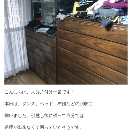
こんにちは、大分片付け一番です！
本日は、タンス、ベッド、布団などの回収に
伺いました、引越し後に残って自分では、
処理が出来なくて困っていたそうです。