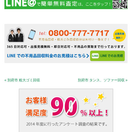
« 別府市 粗大ゴミ回収
別府市 タンス、ソファー回収 »