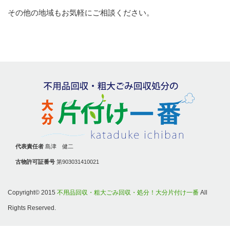
その他の地域もお気軽にご相談ください。
代表責任者
島津 健二
古物許可証番号
第903031410021
Copyright© 2015
不用品回収・粗大ごみ回収・処分！大分片付け一番
All
Rights Reserved.