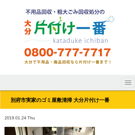
Tog
nav
別府市実家のゴミ屋敷清掃 大分片付け一番
2019.01.24 Thu