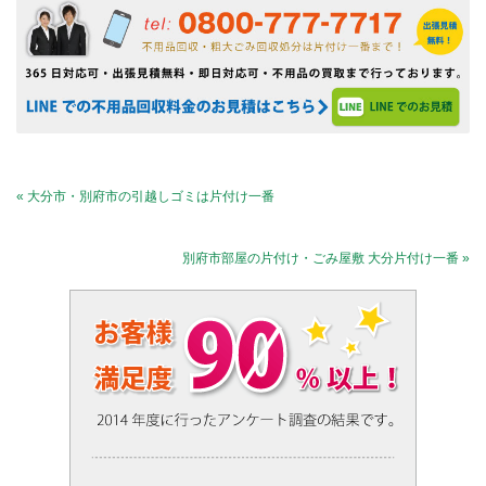
« 大分市・別府市の引越しゴミは片付け一番
別府市部屋の片付け・ごみ屋敷 大分片付け一番 »