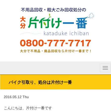
Tog
nav
バイク引取り、処分は片付け一番
2016.05.12 Thu
こんにちは、片付け一番です