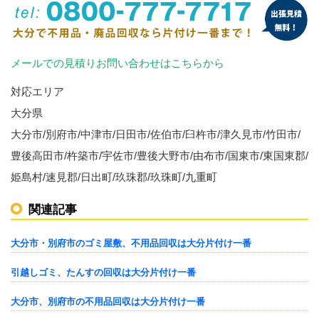
メールでの見積りお問い合わせはこちらから
対応エリア
大分県
大分市/別府市/中津市/日田市/佐伯市/臼杵市/津久見市/竹田市/
豊後高田市/杵築市/宇佐市/豊後大野市/由布市/国東市/東国東郡/
姫島村/速見郡/日出町/玖珠郡/玖珠町/九重町
関連記事
大分市・別府市のゴミ屋敷、不用品回収は大分片付け一番
引越しゴミ、たんすの回収は大分片付け一番
大分市、別府市の不用品回収は大分片付け一番