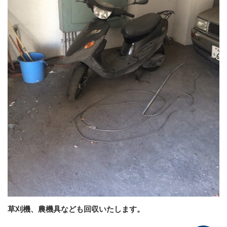
草刈機、農機具なども回収いたします。