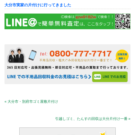
大分市実家の片付けに行ってきました
« 大分市・別府市ゴミ屋敷片付け
引越しゴミ、たんすの回収は大分片付け一番 »