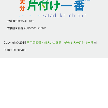
代表責任者
島津 健二
古物許可証番号
第903031410021
Copyright© 2015
不用品回収・粗大ごみ回収・処分！大分片付け一番
All
Rights Reserved.