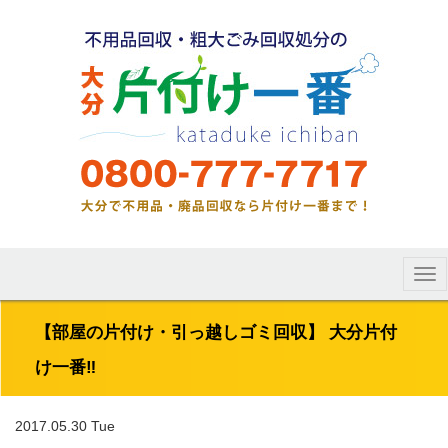
Tog
nav
【部屋の片付け・引っ越しゴミ回収】 大分片付
け一番‼︎
2017.05.30 Tue