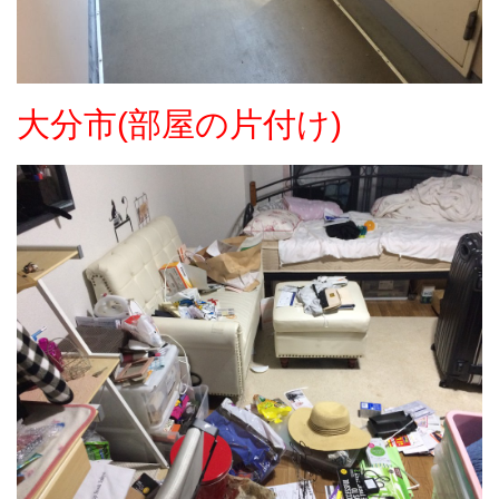
大分市(部屋の片付け)