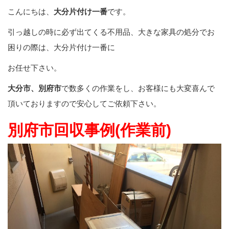
こんにちは、
大分片付け一番
です。
引っ越しの時に必ず出てくる不用品、大きな家具の処分でお
困りの際は、大分片付け一番に
お任せ下さい。
大分市、別府市
で数多くの作業をし、お客様にも大変喜んで
頂いておりますので安心してご依頼下さい。
別府市回収事例(作業前)