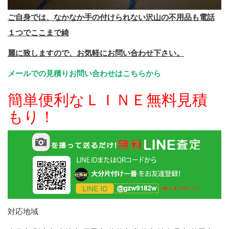
ご自身では、なかなか手の付けられない沢山の不用品も電話
１つでここまで綺
麗に致しますので、お気軽にお問い合わせ下さい。
メールでの見積りお問い合わせはこちらから
簡単便利なＬＩＮＥ無料見積
もり！
対応地域