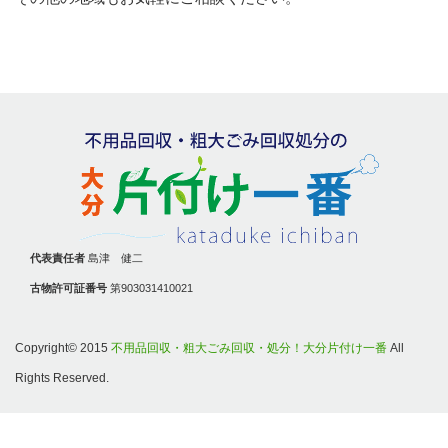
代表責任者
島津 健二
古物許可証番号
第903031410021
Copyright© 2015
不用品回収・粗大ごみ回収・処分！大分片付け一番
All
Rights Reserved.