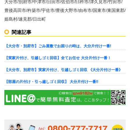
大分市/別府市/中津市/日田市/佐伯市/臼杵市/津久見市/竹田市/
豊後高田市/杵築市/宇佐市/豊後大野市/由布市/国東市/東国東郡/
姫島村/速見郡/日出町
関連記事
【大分市・別府市】ごみ屋敷でお困りの時は、大分片付け一番!
【実家片付け、引越しゴミ回収】全てお任せ 大分片付け一番！
【大分市、別府市】実家片付け、引越しゴミ回収 《大分片付け一番》
【部屋の片付け・引っ越しゴミ回収】 大分片付け一番‼︎