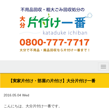
Tog
nav
【実家片付け・部屋の片付け】大分片付け一番
2016.05.04 Wed
こんにちは、大分片付け一番です。