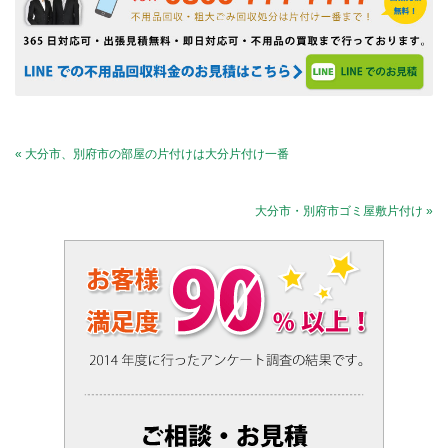
« 大分市、別府市の部屋の片付けは大分片付け一番
大分市・別府市ゴミ屋敷片付け »