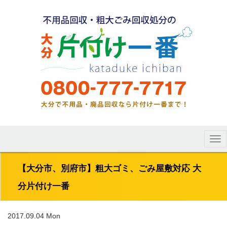
Tog
nav
【大分市、別府市】粗大ゴミ、ごみ屋敷対応 大
分片付け一番
2017.09.04 Mon