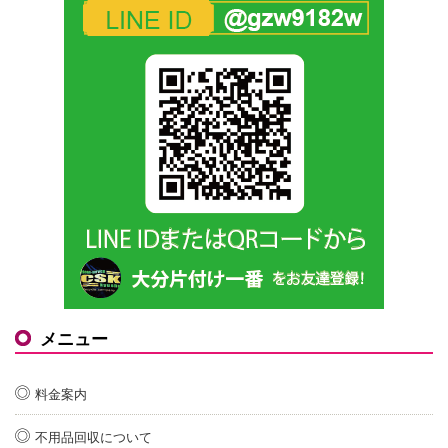
メニュー
料金案内
不用品回収について