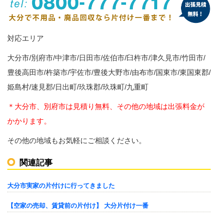
対応エリア
大分市/別府市/中津市/日田市/佐伯市/臼杵市/津久見市/竹田市/
豊後高田市/杵築市/宇佐市/豊後大野市/由布市/国東市/東国東郡/
姫島村/速見郡/日出町/玖珠郡/玖珠町/九重町
＊大分市、別府市は見積り無料、その他の地域は出張料金が
かかります。
その他の地域もお気軽にご相談ください。
関連記事
大分市実家の片付けに行ってきました
【空家の売却、賃貸前の片付け】 大分片付け一番